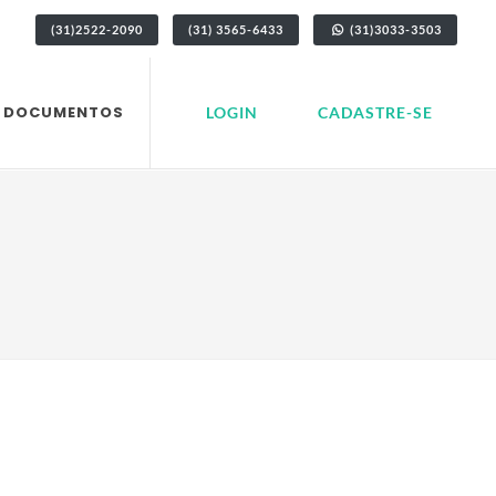
(31)2522-2090
(31) 3565-6433
(31)3033-3503
DOCUMENTOS
LOGIN
CADASTRE-SE