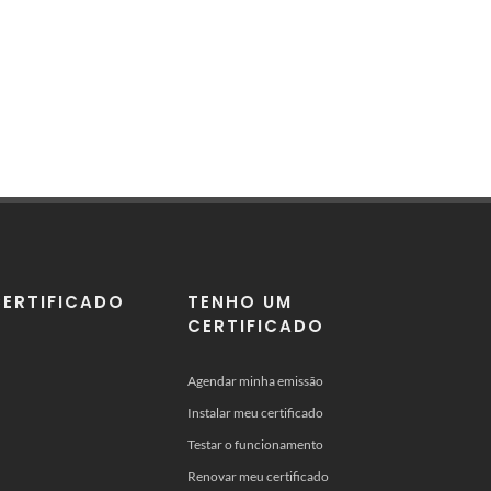
ERTIFICADO
TENHO UM
CERTIFICADO
Agendar minha emissão
Instalar meu certificado
Testar o funcionamento
Renovar meu certificado