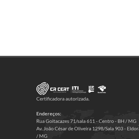
Certificadora autorizada.
Endereços:
Rua Goitacazes 71/sala 611 - Centro - BH / MG
Av. João César de Oliveira 1298/Sala 903 - Eld
/ MG